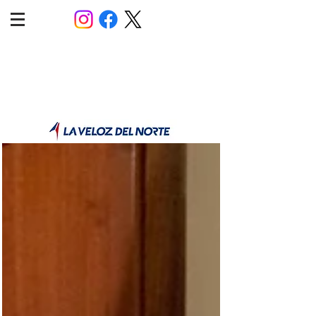
POLÍTICA JUJUY
Información,análisis y opinión