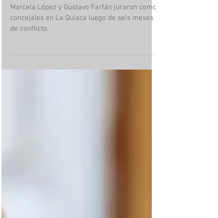
9 jun
Finalmente Juraron
Marcela López y Gustavo Farfán juraron como
concejales en La Quiaca luego de seis meses
de conflicto.