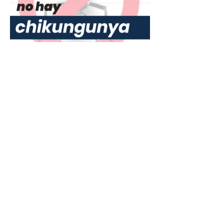
Había
Advertencias