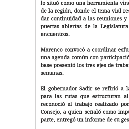
lo situó como una herramienta vincu
de la región, donde el tema vial res
dar continuidad a las reuniones y a
puertas abiertas de la Legislatura
encuentros.
Marenco convocó a coordinar esfuer
una agenda común con participación 
base presentó los tres ejes de traba
semanas.
El gobernador Sadir se refirió a l
para las rutas que estructuran al
reconoció el trabajo realizado por
Consejo, a quien señaló como impul
parte, entregó un informe de su gest