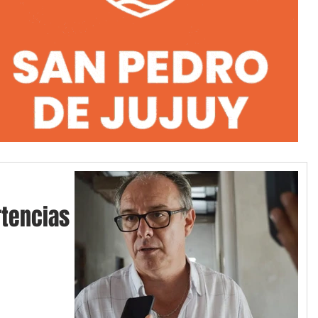
tencias