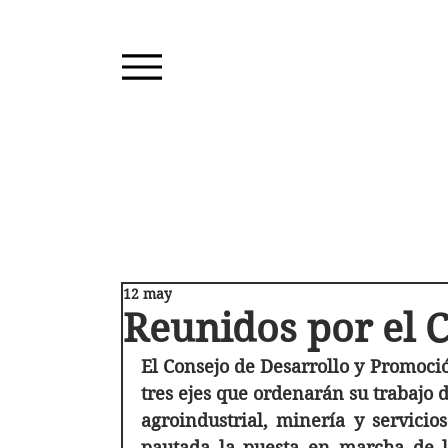
12 may
Reunidos por el 
El Consejo de Desarrollo y Promoció
tres ejes que ordenarán su trabajo d
agroindustrial, minería y servicio
pautada la puesta en marcha de la