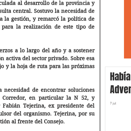
lada al desarrollo de la provincia y 
ulta central. Sostuvo la necesidad de 
 la gestión, y remarcó la política de 
 para la realización de este tipo de 
zos a lo largo del año y a sostener 
activa del sector privado. Sobre esa 
jo y la hoja de ruta para las próximas 
Había
Adver
a necesidad de encontrar soluciones 
 Corredor, en particular la N 52, y 
7 jul
 Fabián Tejerina, ex presidente del 
sor del organismo. Tejerina, por su 
ión al frente del Consejo.