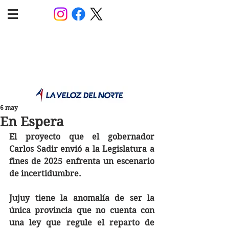
POLÍTICA JUJUY
Información,análisis y opinión
6 may
En Espera
El proyecto que el gobernador 
Carlos Sadir envió a la Legislatura a 
fines de 2025 enfrenta un escenario 
de incertidumbre.
Jujuy tiene la anomalía de ser la 
única provincia que no cuenta con 
una ley que regule el reparto de 