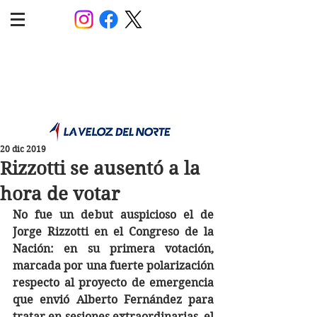
POLÍTICA JUJUY
Información,análisis y opinión
20 dic 2019
Rizzotti se ausentó a la
hora de votar
No fue un debut auspicioso el de 
Jorge Rizzotti en el Congreso de la 
Nación: en su primera votación, 
marcada por una fuerte polarización 
respecto al proyecto de emergencia 
que envió Alberto Fernández para 
tratar en sesiones extraordinarias, el 