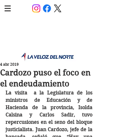
POLÍTICA JUJUY
Información,análisis y opinión
4 abr 2019
Cardozo puso el foco en
el endeudamiento
La visita  a la Legislatura de los 
ministros de Educación y de 
Hacienda de la provincia, Isolda 
Calsina y Carlos Sadir, tuvo 
repercusiones en el seno del bloque 
justicialista. Juan Cardozo, jefe de la 
bancada, señaló que “Hay una 