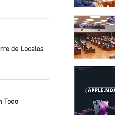
rre de Locales
n Todo