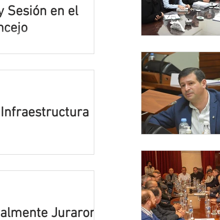
 Sesión en el
ncejo
Infraestructura
nalmente Juraron