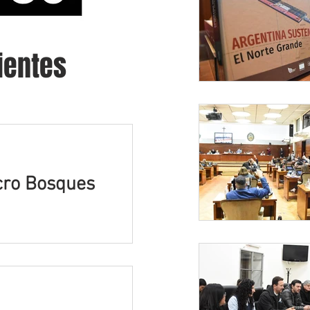
ientes
cro Bosques