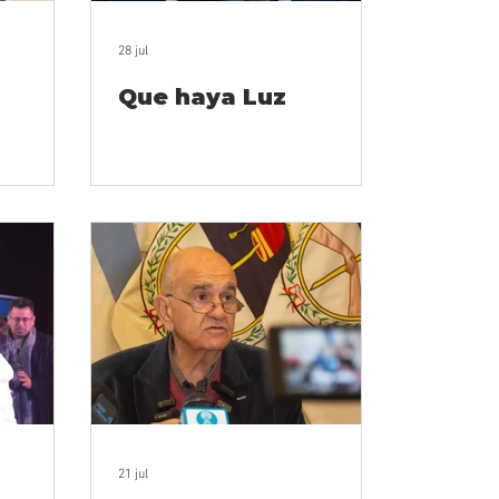
28 jul
Que haya Luz
21 jul