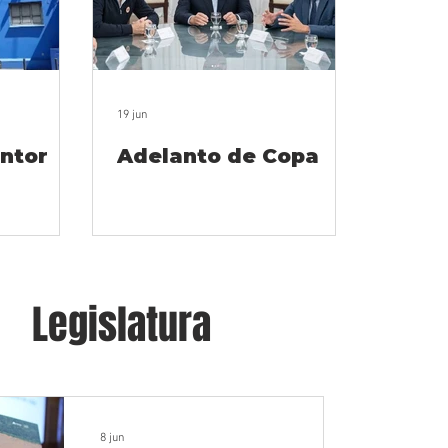
19 jun
ntor
Adelanto de Copa
Legislatura
8 jun