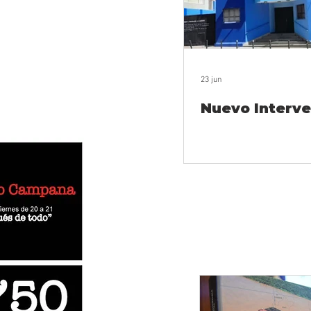
23 jun
Nuevo Interve