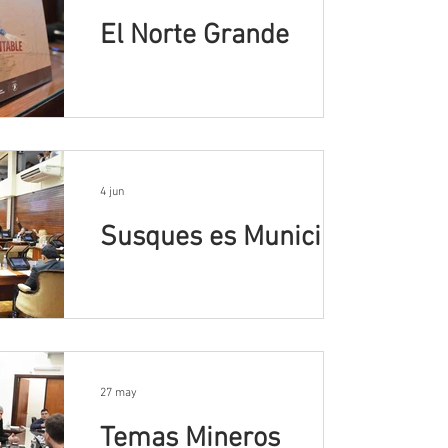
El Norte Grande
4 jun
Susques es Municipio
27 may
Temas Mineros