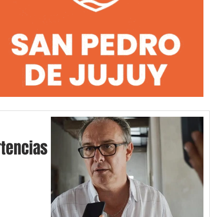
tencias