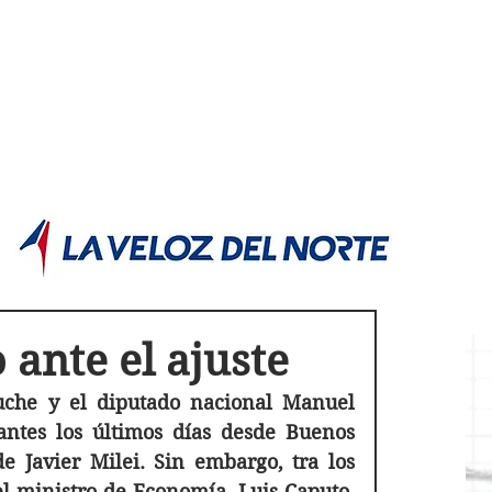
POLÍTICA JUJUY
Información,análisis y opinión
o ante el ajuste
uche y el diputado nacional Manuel 
ntes los últimos días desde Buenos 
e Javier Milei. Sin embargo, tra los 
l ministro de Economía, Luis Caputo, 