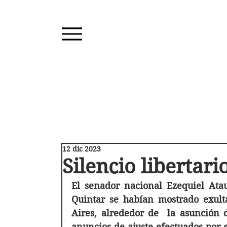
12 dic 2023
Silencio libertari
El senador nacional Ezequiel Ata
Quintar se habían mostrado exulta
Aires, alrededor de  la asunción d
anuncios de ajuste efectuados por e