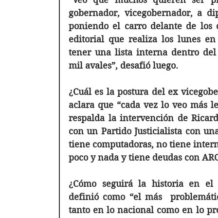
gobernador, vicegobernador, a dip
poniendo el carro delante de los c
editorial que realiza los lunes e
tener una lista interna dentro del 
mil avales”, desafió luego. 
¿Cuál es la postura del ex vicegob
aclara que “cada vez lo veo más lej
respalda la intervención de Ricard
con un Partido Justicialista con un
tiene computadoras, no tiene interne
poco y nada y tiene deudas con ARC
¿Cómo seguirá la historia en el Pa
definió como “el más  problemátic
tanto en lo nacional como en lo pro