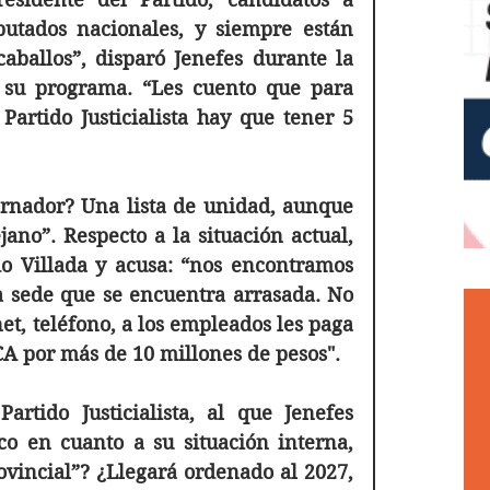
utados nacionales, y siempre están 
aballos”, disparó Jenefes durante la 
n su programa. “Les cuento que para 
Partido Justicialista hay que tener 5 
ernador? Una lista de unidad, aunque 
ano”. Respecto a la situación actual, 
o Villada y acusa: “nos encontramos 
a sede que se encuentra arrasada. No 
t, teléfono, a los empleados les paga 
A por más de 10 millones de pesos".
rtido Justicialista, al que Jenefes 
o en cuanto a su situación interna, 
vincial”? ¿Llegará ordenado al 2027, 