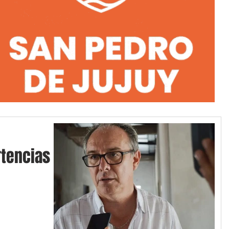
tencias