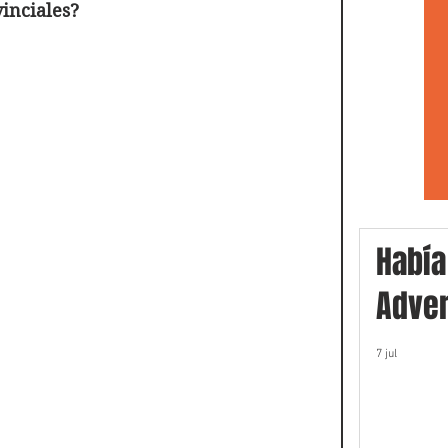
vinciales?
Había
Adver
7 jul