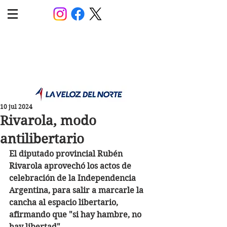
POLÍTICA JUJUY
Información,análisis y opinión
10 jul 2024
Rivarola, modo
antilibertario
El diputado provincial Rubén 
Rivarola aprovechó los actos de 
celebración de la Independencia 
Argentina, para salir a marcarle la 
cancha al espacio libertario, 
afirmando que "si hay hambre, no 
hay libertad".