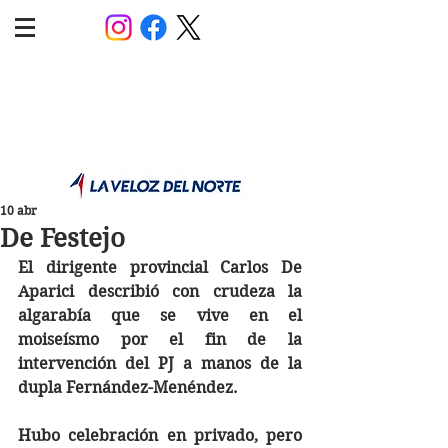
POLÍTICA JUJUY
Información,análisis y opinión
10 abr
De Festejo
El dirigente provincial Carlos De 
Aparici describió con crudeza la 
algarabía que se vive en el 
moiseísmo por el fin de la 
intervención del PJ a manos de la 
dupla Fernández-Menéndez. 
Hubo celebración en privado, pero 