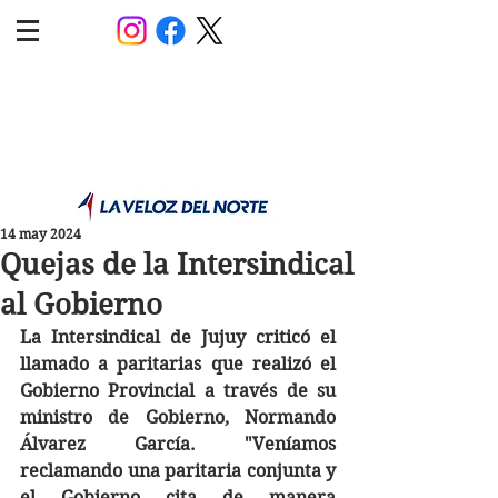
POLÍTICA JUJUY
Información,análisis y opinión
14 may 2024
Quejas de la Intersindical
al Gobierno
La Intersindical de Jujuy criticó el 
llamado a paritarias que realizó el 
Gobierno Provincial a través de su 
ministro de Gobierno, Normando 
Álvarez García. "Veníamos 
reclamando una paritaria conjunta y 
el Gobierno cita de manera 