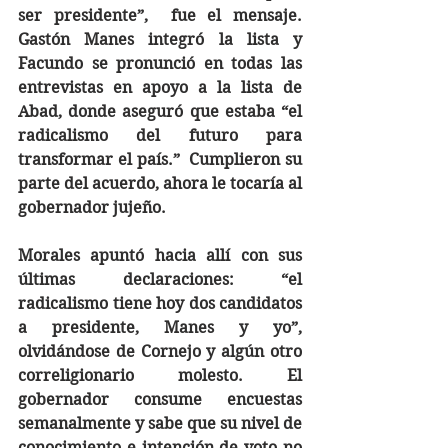
ser presidente”,  fue el mensaje. 
Gastón Manes integró la lista y 
Facundo se pronunció en todas las 
entrevistas en apoyo a la lista de 
Abad, donde aseguró que estaba “el 
radicalismo del futuro para 
transformar el país.”  Cumplieron su 
parte del acuerdo, ahora le tocaría al 
gobernador jujeño.
Morales apuntó hacia allí con sus 
últimas declaraciones: “el 
radicalismo tiene hoy dos candidatos 
a presidente, Manes y yo”, 
olvidándose de Cornejo y algún otro 
correligionario molesto. El 
gobernador consume encuestas 
semanalmente y sabe que su nivel de 
conocimiento e intención de voto no 