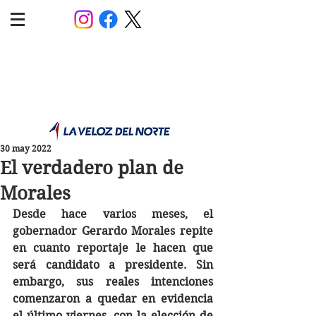
POLÍTICA JUJUY
Información,análisis y opinión
30 may 2022
El verdadero plan de
Morales
Desde hace varios meses, el 
gobernador Gerardo Morales repite 
en cuanto reportaje le hacen que 
será candidato a presidente. Sin 
embargo, sus reales intenciones 
comenzaron a quedar en evidencia 
el último viernes, con la elección de 