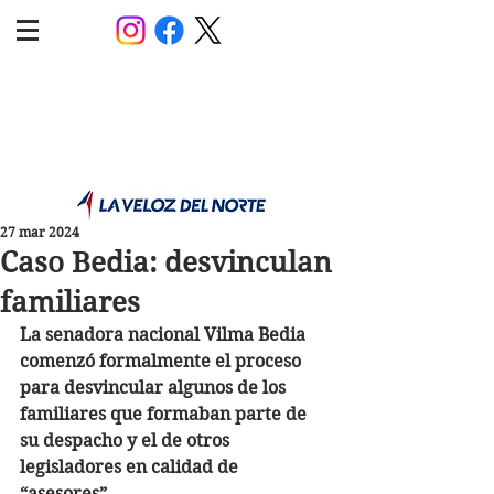
POLÍTICA JUJUY
Información,análisis y opinión
27 mar 2024
Caso Bedia: desvinculan
familiares
La senadora nacional Vilma Bedia 
comenzó formalmente el proceso 
para desvincular algunos de los 
familiares que formaban parte de 
su despacho y el de otros 
legisladores en calidad de 
“asesores”. 