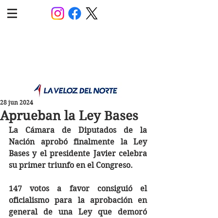
POLÍTICA JUJUY
Información,análisis y opinión
28 jun 2024
Aprueban la Ley Bases
La Cámara de Diputados de la 
Nación aprobó finalmente la Ley 
Bases y el presidente Javier celebra 
su primer triunfo en el Congreso. 
147 votos a favor consiguió el 
oficialismo para la aprobación en 
general de una Ley que demoró 