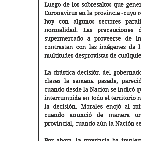
Luego de los sobresaltos que gener
Coronavirus en la provincia -cuyo r
hoy con algunos sectores parali
normalidad. Las precauciones d
supermercado a proveerse de in
contrastan con las imágenes de l
multitudes desprovistas de cualquie
La drástica decisión del gobernad
clases la semana pasada, pareció
cuando desde la Nación se indicó q
interrumpida en todo el territorio n
la decisión, Morales enojó al min
cuando anunció de manera unil
provincial, cuando aún la Nación se 
Por ahora, la provincia ha implem