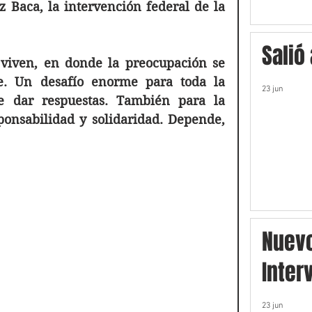
 Baca, la intervención federal de la 
Salió
viven, en donde la preocupación se 
e. Un desafío enorme para toda la 
23 jun
ue dar respuestas. También para la 
onsabilidad y solidaridad. Depende, 
Nuev
Inter
23 jun