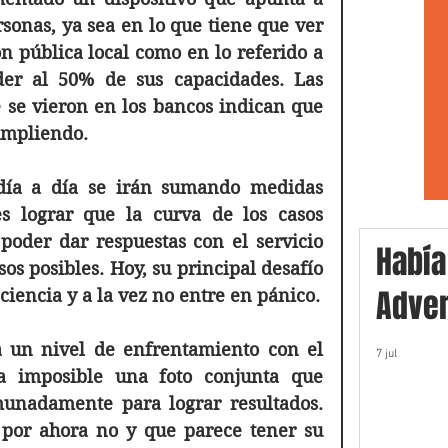
rsonas, ya sea en lo que tiene que ver 
n pública local como en lo referido a 
er al 50% de sus capacidades. Las 
 se vieron en los bancos indican que 
umpliendo. 
día a día se irán sumando medidas 
es lograr que la curva de los casos 
poder dar respuestas con el servicio 
Había
os posibles. Hoy, su principal desafío 
Adver
es lograr que la población tome conciencia y a la vez no entre en pánico. 
a un nivel de enfrentamiento con el 
7 jul
a imposible una foto conjunta que 
nadamente para lograr resultados. 
por ahora no y que parece tener su 