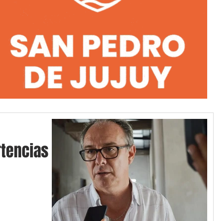
tencias