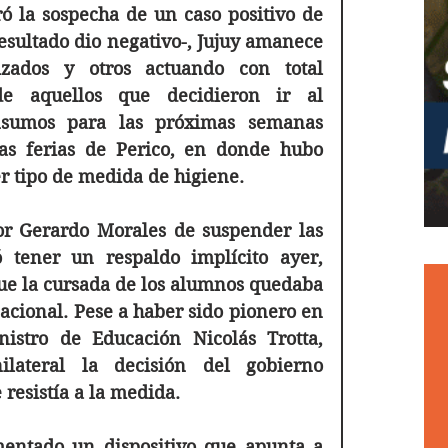
ó la sospecha de un caso positivo de 
esultado dio negativo-, Jujuy amanece 
zados y otros actuando con total 
e aquellos que decidieron ir al 
sumos para las próximas semanas 
as ferias de Perico, en donde hubo 
r tipo de medida de higiene.
or Gerardo Morales de suspender las 
 tener un respaldo implícito ayer, 
ue la cursada de los alumnos quedaba 
acional. Pese a haber sido pionero en 
istro de Educación Nicolás Trotta, 
ateral la decisión del gobierno 
resistía a la medida. 
entado un dispositivo que apunta a 