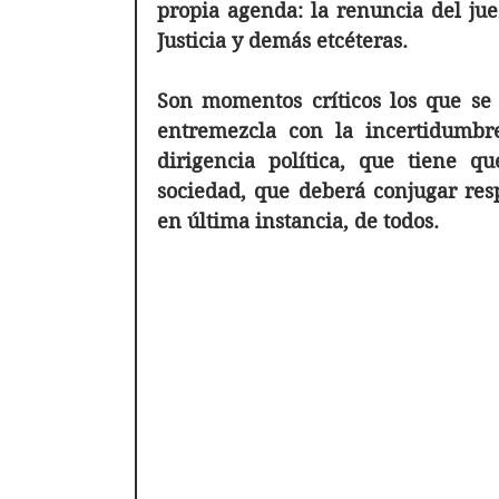
propia agenda: la renuncia del juez
Justicia y demás etcéteras. 
Son momentos críticos los que se 
entremezcla con la incertidumbr
dirigencia política, que tiene q
sociedad, que deberá conjugar resp
en última instancia, de todos. 