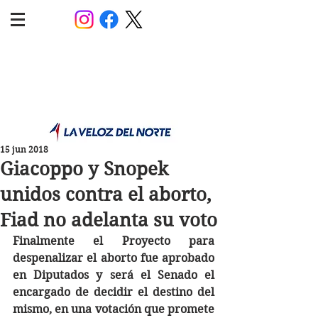
POLÍTICA JUJUY
Información,análisis y opinión
15 jun 2018
Giacoppo y Snopek
unidos contra el aborto,
Fiad no adelanta su voto
Finalmente el Proyecto para 
despenalizar el aborto fue aprobado 
en Diputados y será el Senado el 
encargado de decidir el destino del 
mismo, en una votación que promete 