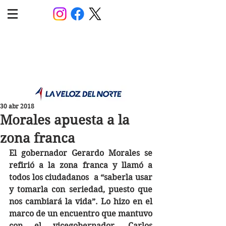
POLÍTICA JUJUY
Información,análisis y opinión
30 abr 2018
Morales apuesta a la
zona franca
El gobernador Gerardo Morales se 
refirió a la zona franca y llamó a 
todos los ciudadanos  a “saberla usar 
y tomarla con seriedad, puesto que 
nos cambiará la vida”. Lo hizo en el 
marco de un encuentro que mantuvo 
con el vicegobernador, Carlos 