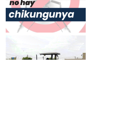
Había
Advertencias