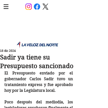
POLÍTICA JUJUY
Información,análisis y opinión
18 dic 2024
Sadir ya tiene su
Presupuesto sancionado
El Presupuesto enviado por el 
gobernador Carlos Sadir tuvo un 
tratamiento express y fue aprobado 
hoy por la Legislatura local. 
Poco después del mediodía, los 
legisladores aprobaron finalmente el 