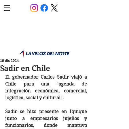
POLÍTICA JUJUY
Información,análisis y opinión
19 dic 2024
Sadir en Chile
El gobernador Carlos Sadir viajó a 
Chile para una "agenda de 
integración económica, comercial, 
logística, social y cultural". 
Sadir se hizo presente en Iquique 
junto a empresarios jujeños y 
funcionarios, donde mantuvo 