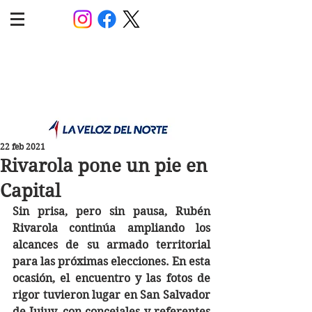
POLÍTICA JUJUY
Información,análisis y opinión
22 feb 2021
Rivarola pone un pie en
Capital
Sin prisa, pero sin pausa, Rubén 
Rivarola continúa ampliando los 
alcances de su armado territorial 
para las próximas elecciones. En esta 
ocasión, el encuentro y las fotos de 
rigor tuvieron lugar en San Salvador 
de Jujuy, con concejales y referentes 