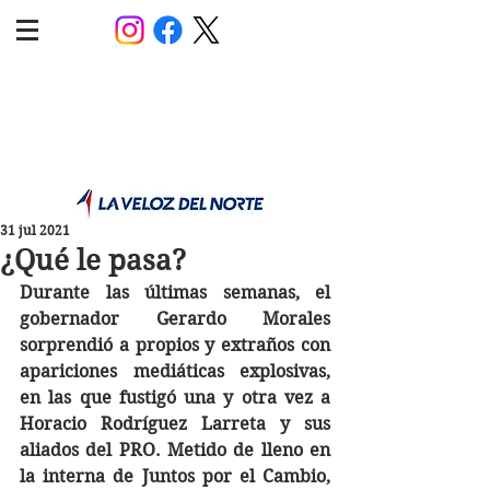
POLÍTICA JUJUY
Información,análisis y opinión
31 jul 2021
¿Qué le pasa?
Durante las últimas semanas, el 
gobernador Gerardo Morales 
sorprendió a propios y extraños con 
apariciones mediáticas explosivas, 
en las que fustigó una y otra vez a 
Horacio Rodríguez Larreta y sus 
aliados del PRO. Metido de lleno en 
la interna de Juntos por el Cambio, 