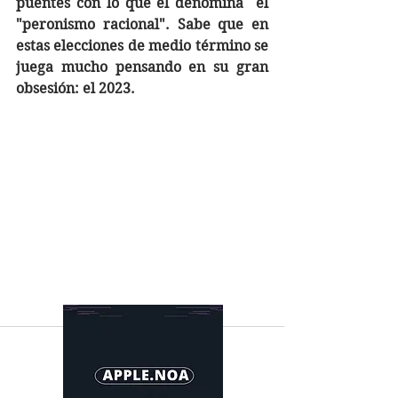
puentes con lo que él denomina  el 
"peronismo racional". Sabe que en 
estas elecciones de medio término se 
juega mucho pensando en su gran 
obsesión: el 2023.