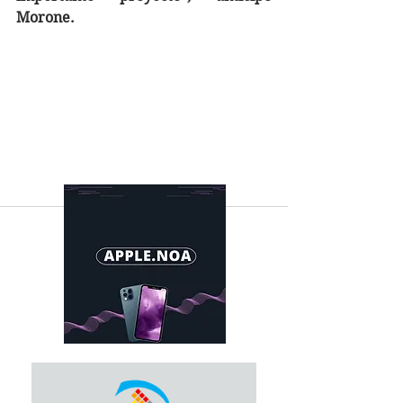
Morone. 