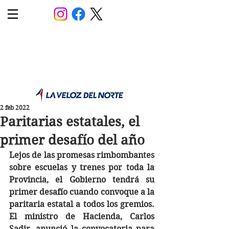
POLÍTICA JUJUY
Información,análisis y opinión
2 feb 2022
Paritarias estatales, el
primer desafío del año
Lejos de las promesas rimbombantes 
sobre escuelas y trenes por toda la 
Provincia, el Gobierno tendrá su 
primer desafío cuando convoque a la 
paritaria estatal a todos los gremios. 
El ministro de Hacienda, Carlos 
Sadir, anunció la convocatoria para 