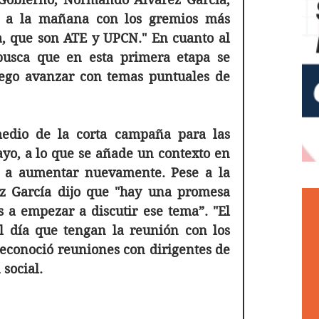
 a la mañana con los gremios más 
, que son ATE y UPCN." En cuanto al 
busca que en esta primera etapa se 
ego avanzar con temas puntuales de 
edio de la corta campaña para las 
ayo, a lo que se añade un contexto en 
 a aumentar nuevamente. Pese a la 
z García dijo que "hay una promesa 
a empezar a discutir ese tema”. "El 
 día que tengan la reunión con los 
reconoció reuniones con dirigentes de 
 social.