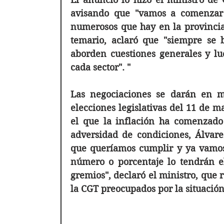
avisando que "vamos a comenzar
numerosos que hay en la provincia
temario, aclaró que "siempre se 
aborden cuestiones generales y lu
cada sector". "
Las negociaciones se darán en m
elecciones legislativas del 11 de m
el que la inflación ha comenzado
adversidad de condiciones, Álvare
que queríamos cumplir y ya vamos 
número o porcentaje lo tendrán el
gremios", declaró el ministro, que 
la CGT preocupados por la situación