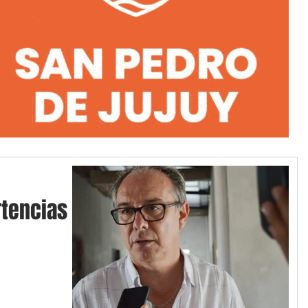
tencias