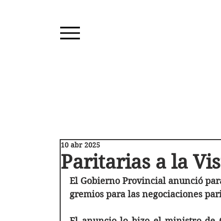
10 abr 2025
Paritarias a la Vi
El Gobierno Provincial anunció para 
gremios para las negociaciones pari
El anuncio lo hizo el ministro de