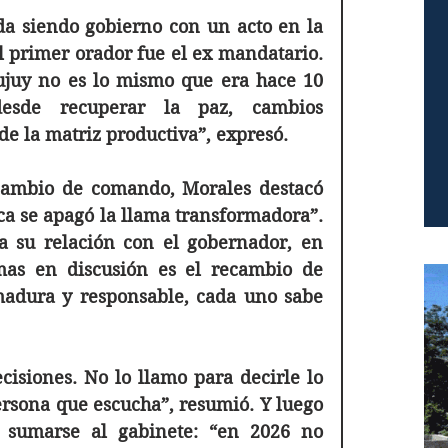
a siendo gobierno con un acto en la 
 primer orador fue el ex mandatario. 
Jujuy no es lo mismo que era hace 10 
esde recuperar la paz, cambios 
de la matriz productiva”, expresó.
cambio de comando, Morales destacó 
a se apagó la llama transformadora”. 
a su relación con el gobernador, en 
s en discusión es el recambio de 
adura y responsable, cada uno sabe 
cisiones. No lo llamo para decirle lo 
rsona que escucha”, resumió. Y luego 
e sumarse al gabinete: “en 2026 no 