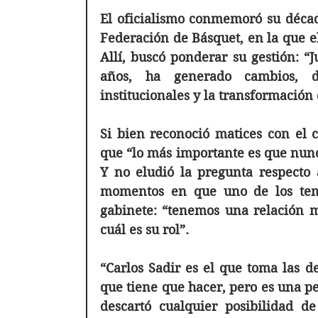
El oficialismo conmemoró su décad
Federación de Básquet, en la que el
Allí, buscó ponderar su gestión: “
años, ha generado cambios, d
institucionales y la transformación 
Si bien reconoció matices con el 
que “lo más importante es que nunc
Y no eludió la pregunta respecto 
momentos en que uno de los tema
gabinete: “tenemos una relación m
cuál es su rol”. 
“Carlos Sadir es el que toma las de
que tiene que hacer, pero es una pe
descartó cualquier posibilidad d