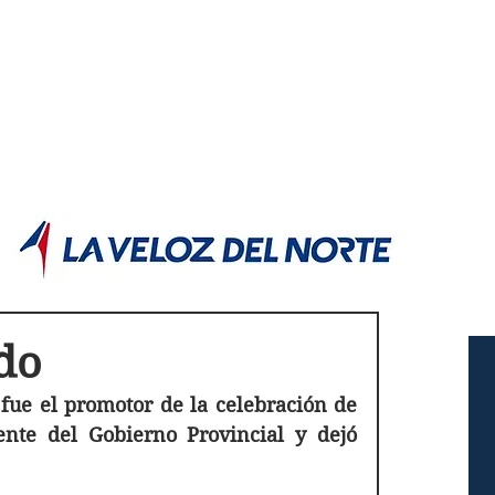
POLÍTICA JUJUY
Información,análisis y opinión
do
ue el promotor de la celebración de 
ente del Gobierno Provincial y dejó 