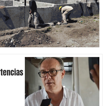
tencias