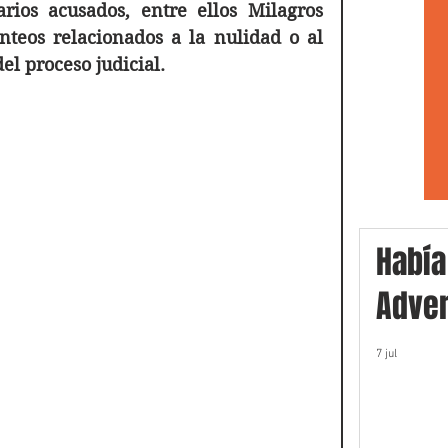
rios acusados, entre ellos Milagros 
nteos relacionados a la nulidad o al 
l proceso judicial.
Había
Adver
7 jul