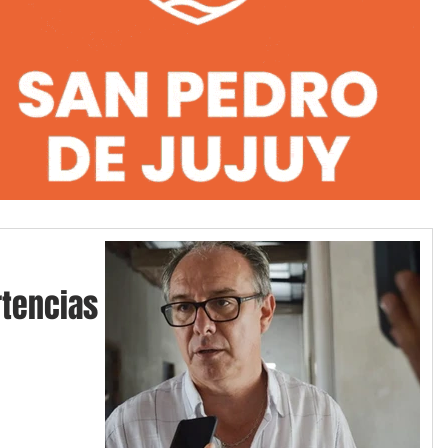
tencias