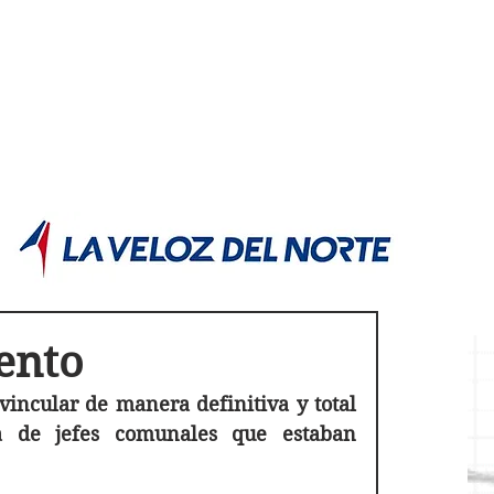
POLÍTICA JUJUY
Información,análisis y opinión
ento
vincular de manera definitiva y total 
 de jefes comunales que estaban 