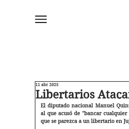
11 abr 2025
Libertarios Atac
El diputado nacional Manuel Quinta
al que acusó de "bancar cualquier t
que se parezca a un libertario en Ju