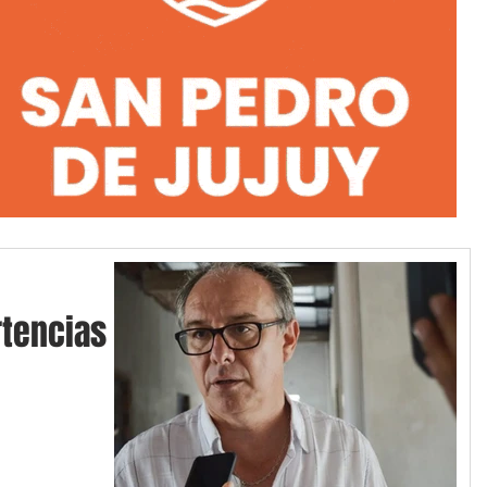
tencias