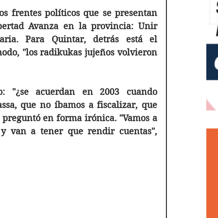
s frentes políticos que se presentan 
rtad Avanza en la provincia: Unir 
ria. Para Quintar, detrás está el 
odo, "los radikukas jujeños volvieron 
do: "¿se acuerdan en 2003 cuando 
sa, que no íbamos a fiscalizar, que 
 preguntó en forma irónica. "Vamos a 
 y van a tener que rendir cuentas", 