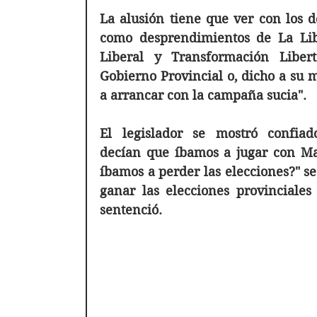
La alusión tiene que ver con los do
como desprendimientos de La Libe
Liberal y Transformación Liberta
Gobierno Provincial o, dicho a su m
a arrancar con la campaña sucia".
El legislador se mostró confia
decían que íbamos a jugar con Mas
íbamos a perder las elecciones?" se
ganar las elecciones provinciales
sentenció.