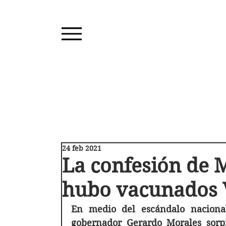
24 feb 2021
La confesión de M
hubo vacunados 
En medio del escándalo nacional
gobernador Gerardo Morales sorpr