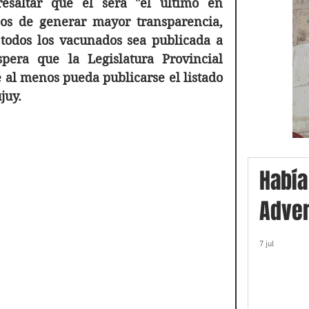
esaltar que él sera "el último en 
os de generar mayor transparencia, 
todos los vacunados sea publicada a 
pera que la Legislatura Provincial 
 al menos pueda publicarse el listado 
juy. 
Había
Adver
7 jul