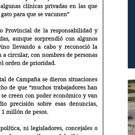
lgunas clínicas privadas en las que 
l gato para que se vacunen” 
 Provincial de la responsabilidad y 
adas, aunque sorprendió con algunos 
vino llevando a cabo y reconoció la 
 a circular, con nombres de personas 
l orden de prioridad. 
al de Campaña se dieron situaciones 
ho de que “muchos trabajadores han 
 se creen con poder económico y van 
io precisión sobre esas denuncias, 
1 millón de pesos. 
lítica, ni legisladores, concejales o 