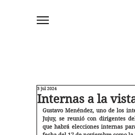
3 jul 2024
Internas a la vist
Gustavo Menéndez, uno de los interv
Jujuy, se reunió con dirigentes d
que habrá elecciones internas para
fecha del 17 de noviembre como la