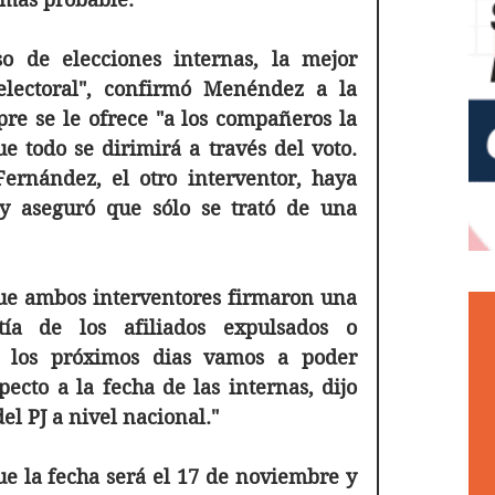
o de elecciones internas, la mejor 
lectoral", confirmó Menéndez a la 
e se le ofrece "a los compañeros la 
e todo se dirimirá a través del voto. 
rnández, el otro interventor, haya 
y aseguró que sólo se trató de una 
ue ambos interventores firmaron una 
ía de los afiliados expulsados o 
 los 
próximos
dias
 vamos a poder 
pecto a la fecha de las internas, dijo 
el PJ a nivel nacional."
e la fecha será el 17 de noviembre y 