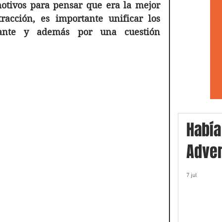
tivos para pensar que era la mejor 
acción, es importante unificar los 
ante y además por una cuestión 
Había
Adver
7 jul