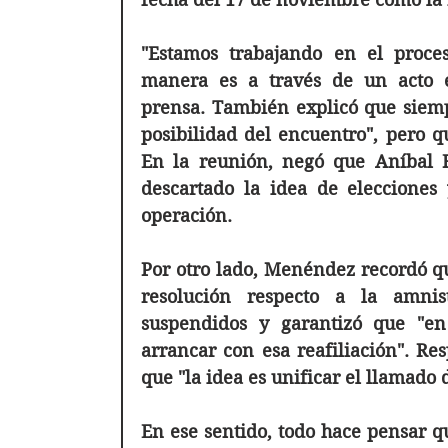
"Estamos trabajando en el proces
manera es a través de un acto e
prensa. También explicó que siempr
posibilidad del encuentro", pero qu
En la reunión, negó que Aníbal Fe
descartado la idea de elecciones 
operación. 
Por otro lado, Menéndez recordó q
resolución respecto a la amnist
suspendidos y garantizó que "
en
arrancar con esa re
afiliación". Res
que "la idea es unificar el llamado d
En ese sentido, todo hace pensar qu