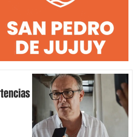
tencias