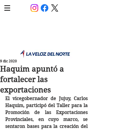
POLÍTICA JUJUY
Información,análisis y opinión
9 dic 2020
Haquim apuntó a
fortalecer las
exportaciones
El vicegobernador de Jujuy, Carlos 
Haquim, participó del Taller para la 
Promoción de las Exportaciones 
Provinciales, en cuyo marco, se 
sentaron bases para la creación del 