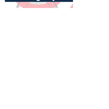
Había
Advertencias
7 jul