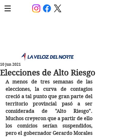
POLÍTICA JUJUY
Información,análisis y opinión
10 jun 2021
Elecciones de Alto Riesgo
A menos de tres semanas de las 
elecciones, la curva de contagios 
creció a tal punto que gran parte del 
territorio provincial pasó a ser 
considerada de "Alto Riesgo". 
Muchos creyeron que a partir de ello 
los comicios serían suspendidos, 
pero el gobernador Gerardo Morales 