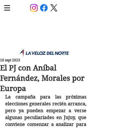
POLÍTICA JUJUY
Información,análisis y opinión
18 sept 2023
El PJ con Aníbal
Fernández, Morales por
Europa
La campaña para las próximas 
elecciones generales recién arranca, 
pero ya pueden empezar a verse 
algunas peculiariades en Jujuy, que 
conviene comenzar a analizar para 