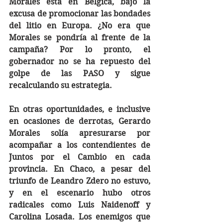
Morales está en Bélgica, bajo la 
excusa de promocionar las bondades 
del litio en Europa. ¿No era que 
Morales se pondría al frente de la 
campaña? Por lo pronto, el 
gobernador no se ha repuesto del 
golpe de las PASO y sigue 
recalculando su estrategia. 
En otras oportunidades, e inclusive 
en ocasiones de derrotas, Gerardo 
Morales solía apresurarse por 
acompañar a los contendientes de 
Juntos por el Cambio en cada 
provincia. En Chaco, a pesar del 
triunfo de Leandro Zdero no estuvo, 
y en el escenario hubo otros 
radicales como Luis Naidenoff y 
Carolina Losada. Los enemigos que 