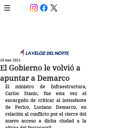
POLÍTICA JUJUY
Información,análisis y opinión
18 mar 2021
El Gobierno le volvió a
apuntar a Demarco
El ministro de Infraestructura, 
Carlos Stanic, fue esta vez el 
encargado de criticar al intendente 
de Perico, Luciano Demarco, en 
relación al conflicto por el cierre del 
nuevo acceso a dicha ciudad a la 
altura del ferrocarril.