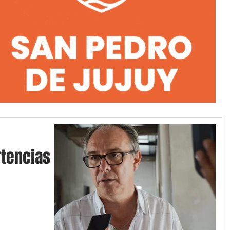
tencias