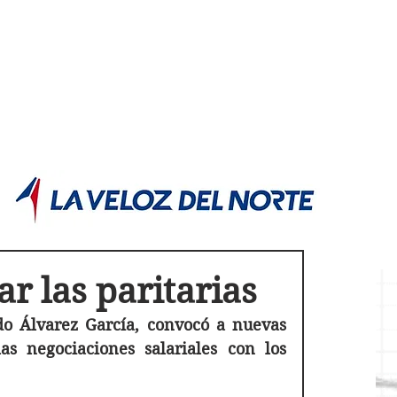
POLÍTICA JUJUY
Información,análisis y opinión
ar las paritarias
o Álvarez García, convocó a nuevas 
s negociaciones salariales con los 