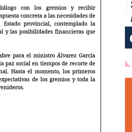
iálogo con los gremios y recibir 
spuesta concreta a las necesidades de 
 Estado provincial, contemplado la 
l y las posibilidades financieras que 
re para el ministro Álvarez García 
a paz social en tiempos de recorte de 
nal. Hasta el momento, los primeros 
expectativas de los gremios y toda la 
venideros.