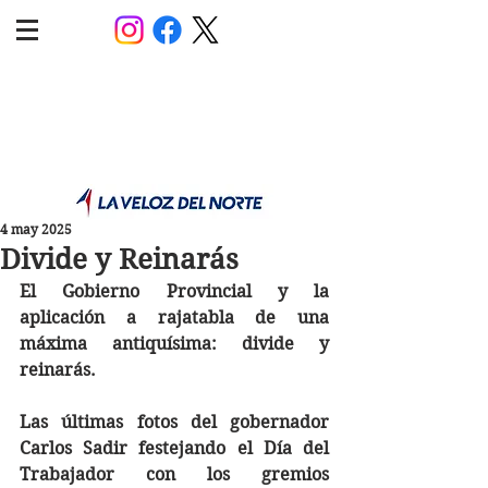
POLÍTICA JUJUY
Información,análisis y opinión
4 may 2025
Divide y Reinarás
El Gobierno Provincial y la 
aplicación a rajatabla de una 
máxima antiquísima: divide y 
reinarás. 
Las últimas fotos del gobernador 
Carlos Sadir festejando el Día del 
Trabajador con los gremios 