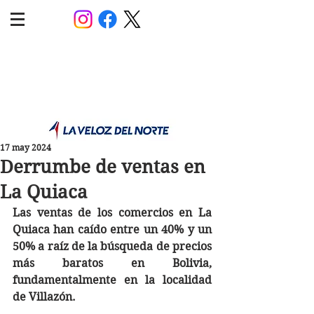
POLÍTICA JUJUY
Información,análisis y opinión
17 may 2024
Derrumbe de ventas en
La Quiaca
Las ventas de los comercios en La 
Quiaca han caído entre un 40% y un 
50% a raíz de la búsqueda de precios 
más baratos en Bolivia, 
fundamentalmente en la localidad 
de Villazón. 