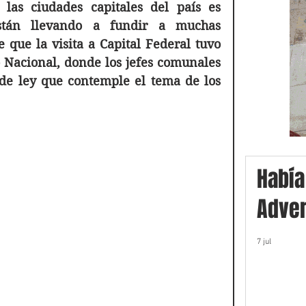
las ciudades capitales del país es 
stán llevando a fundir a muchas 
 que la visita a Capital Federal tuvo 
 Nacional, donde los jefes comunales 
de ley que contemple el tema de los 
Había
Adver
7 jul