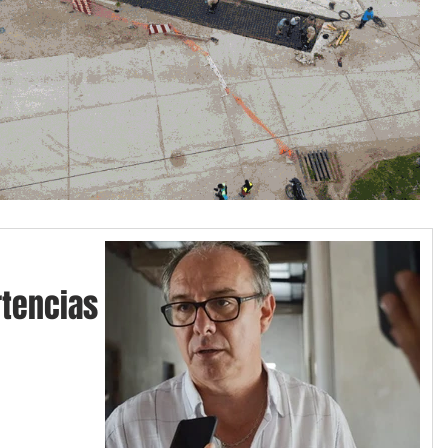
tencias