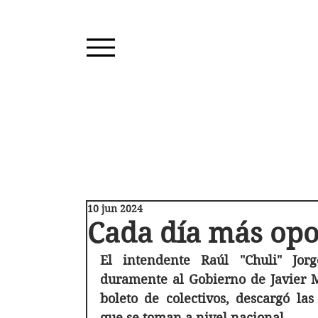
10 jun 2024
Cada día más opo
El intendente Raúl "Chuli" Jor
duramente al Gobierno de Javier Mi
boleto de colectivos, descargó las
que se toman a nivel nacional.