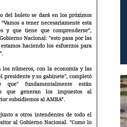
o del boleto se dará en los próximos 
. “Vamos a tener necesariamente esta 
es y que tiene que comprenderse”, 
Gobierno Nacional: "esto pasa por las 
 estamos haciendo los esfuerzos para 
”.
 los números, con la economía y las 
el presidente y su gabinete", completó 
ee que" fundamentalmente están 
os que generan los impuestos al 
rior subsidiemos al AMBA”.
unto a otros intendentes de todo el 
ositor al Gobierno Nacional. "Como lo 