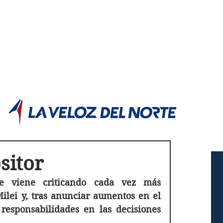
POLÍTICA JUJUY
Información,análisis y opinión
sitor
ge viene criticando cada vez más 
lei y, tras anunciar aumentos en el 
 responsabilidades en las decisiones 