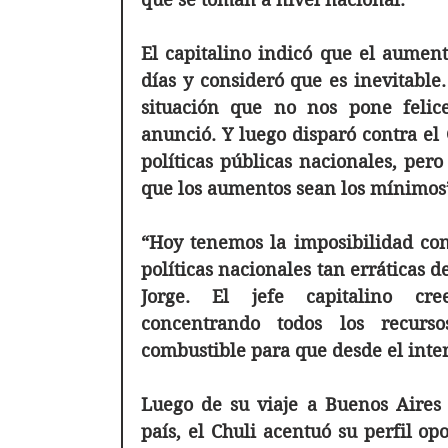
El capitalino indicó que el aument
días y consideró que es inevitable
situación que no nos pone felic
anunció. Y luego disparó contra el 
políticas públicas nacionales, pero
que los aumentos sean los mínimos
“Hoy tenemos la imposibilidad con
políticas nacionales tan erráticas d
Jorge. El jefe capitalino cr
concentrando todos los recurs
combustible para que desde el inte
Luego de su viaje a Buenos Aires j
país, el Chuli acentuó su perfil op