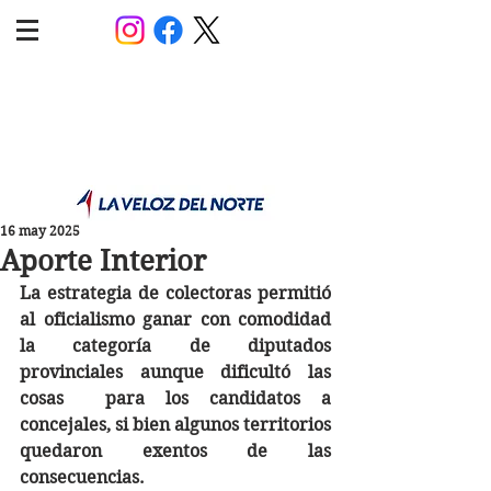
POLÍTICA JUJUY
Información,análisis y opinión
16 may 2025
Aporte Interior
La estrategia de colectoras permitió 
al oficialismo ganar con comodidad 
la categoría de diputados 
provinciales aunque dificultó las 
cosas  para los candidatos a 
concejales, si bien algunos territorios 
quedaron exentos de las 
consecuencias. 