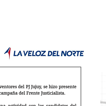
POLÍTICA JUJUY
Información,análisis y opinión
ntores del PJ Jujuy, se hizo presente 
ampaña del Frente Justicialista. 
a actividad con los candidatos del 