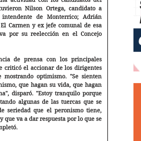
uvieron Nilson Ortega, candidato a 
 intendente de Monterrico; Adrián 
 El Carmen y ex jefe comunal de esa 
va por su reelección en el Concejo 
cia de prensa con los principales 
 criticó el accionar de los dirigentes 
 mostrando optimismo. "Se sienten 
ismo, que hagan su vida, que hagan 
a", disparó. "Estoy tranquilo porque 
ando algunas de las tuercas que se 
e seriedad que el peronismo tiene, 
 que va a dar respuesta por lo que se 
mpletó. 