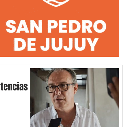
tencias