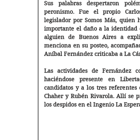
Sus palabras despertaron polém
peronismo. Fue el propio Carlo
legislador por Somos Más, quien hi
importante el daño a la identidad 
alguien de Buenos Aires a explic
menciona en su posteo, acompañado
Aníbal Fernández criticaba a La C
Las actividades de Fernández c
haciéndose presente en Libert
candidatos y a los tres referentes 
Chaher y Rubén Rivarola. Allí se pr
los despidos en el Ingenio La Esper