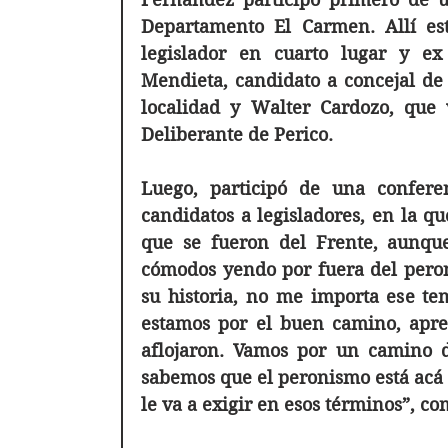
Departamento El Carmen. Allí est
legislador en cuarto lugar y ex
Mendieta, candidato a concejal de
localidad y Walter Cardozo, que 
Deliberante de Perico. 
Luego, participó de una conferen
candidatos a legisladores, en la que
que se fueron del Frente, aunque
cómodos yendo por fuera del peron
su historia, no me importa ese tem
estamos por el buen camino, apret
aflojaron. Vamos por un camino d
sabemos que el peronismo está acá y
le va a exigir en esos términos”, co