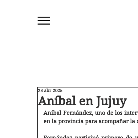
23 abr 2025
Aníbal en Jujuy
Aníbal Fernández, uno de los interve
en la provincia para acompañar la c
Fernández participó primero de un