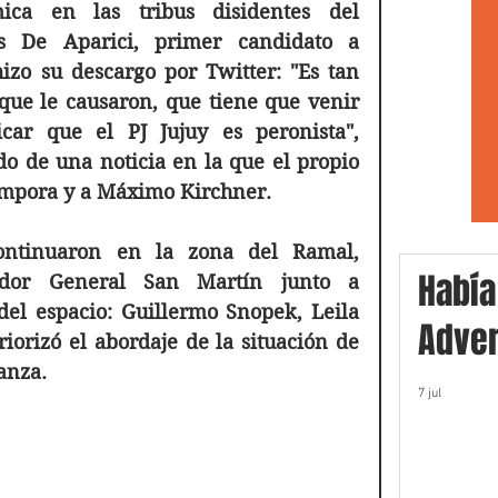
ica en las tribus disidentes del 
s De Aparici, primer candidato a 
zo su descargo por Twitter: "Es tan 
que le causaron, que tiene que venir 
ar que el PJ Jujuy es peronista", 
 de una noticia en la que el propio 
ámpora y a Máximo Kirchner. 
ontinuaron en la zona del Ramal, 
Había
ador General San Martín junto a 
del espacio: Guillermo Snopek, Leila 
Adver
iorizó el abordaje de la situación de 
anza.
7 jul