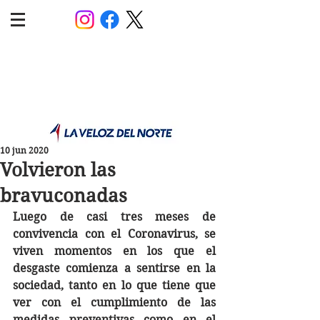
POLÍTICA JUJUY
Información,análisis y opinión
10 jun 2020
Volvieron las
bravuconadas
Luego de casi tres meses de 
convivencia con el Coronavirus, se 
viven momentos en los que el 
desgaste comienza a sentirse en la 
sociedad, tanto en lo que tiene que 
ver con el cumplimiento de las 
medidas preventivas como en el 