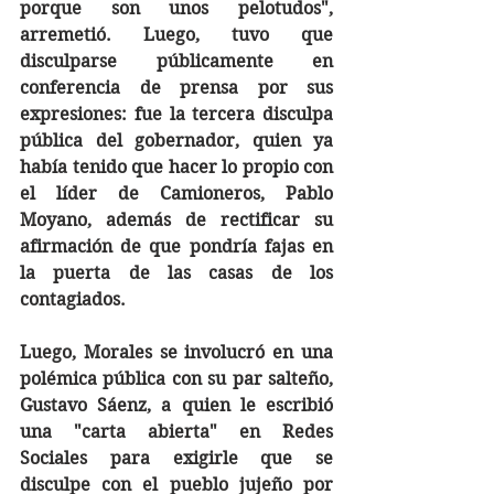
porque son unos pelotudos", 
arremetió. Luego, tuvo que 
disculparse públicamente en 
conferencia de prensa por sus 
expresiones: fue la tercera disculpa 
pública del gobernador, quien ya 
había tenido que hacer lo propio con 
el líder de Camioneros, Pablo 
Moyano, además de rectificar su 
afirmación de que pondría fajas en 
la puerta de las casas de los 
contagiados. 
Luego, Morales se involucró en una 
polémica pública con su par salteño, 
Gustavo Sáenz, a quien le escribió 
una "carta abierta" en Redes 
Sociales para exigirle que se 
disculpe con el pueblo jujeño por 