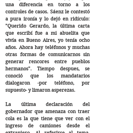
una diferencia en torno a los 
controles de casos. Sáenz le contestó 
a pura ironía y lo dejó en ridículo: 
"Querido Gerardo, la última carta 
que escribí fue a mi abuelita que 
vivía en Bueno Aires, yo tenía ocho 
años. Ahora hay teléfonos y muchas 
otras formas de comunicarnos sin 
generar rencores entre pueblos 
hermanos". Tiempo despues, se 
conoció que los mandatarios 
dialogaron -por teléfono, por 
supuesto- y limaron asperezas.
La última declaración del 
gobernador que amenaza con traer 
cola es la que tiene que ver con el 
ingreso de camiones desde el 
extranjero. Al referirse al tema, 