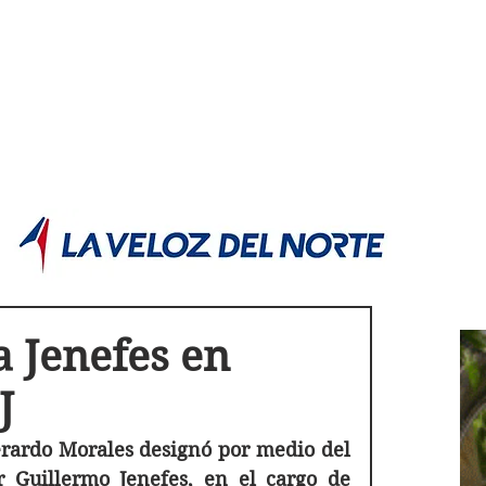
POLÍTICA JUJUY
Información,análisis y opinión
a Jenefes en
J
rardo Morales designó por medio del 
 Guillermo Jenefes, en el cargo de 