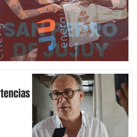
tencias