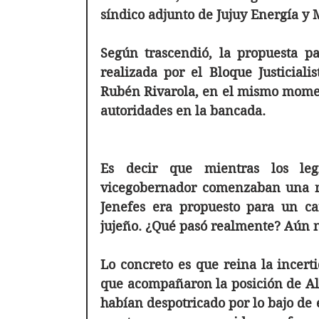
síndico adjunto de Jujuy Energía y 
Según trascendió, la propuesta p
realizada por el Bloque Justiciali
Rubén Rivarola, en el mismo moment
autoridades en la bancada. 
Es decir que mientras los legi
vicegobernador comenzaban una rev
Jenefes era propuesto para un car
jujeño. ¿Qué pasó realmente? Aún n
Lo concreto es que reina la incerti
que acompañaron la posición de Al
habían despotricado por lo bajo de e