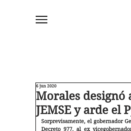
6 jun 2020
Morales designó 
JEMSE y arde el P
Sorprevisamente, el gobernador Ge
Decreto 977, al ex vicegobernador