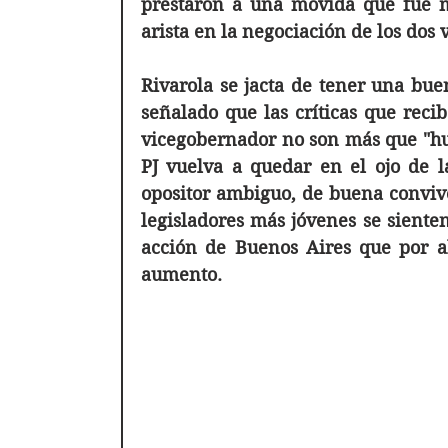
prestaron a una movida que fue m
arista en la negociación de los dos
Rivarola se jacta de tener una bue
señalado que las críticas que recib
vicegobernador no son más que "humo
PJ vuelva a quedar en el ojo de la
opositor ambiguo, de buena convive
legisladores más jóvenes se sienten
acción de Buenos Aires que por ah
aumento. 