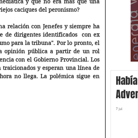
ediática y que no era más que una 
 viejos caciques del peronismo?
na relación con Jenefes y siempre ha 
e de dirigentes identificados  con ex 
 para la tribuna". Por lo pronto, el 
 opinión pública a partir de un rol 
ncia con el Gobierno Provincial. Los 
 traicionados y esperan una línea de 
ora no llega. La polémica sigue en 
Había
Adver
7 jul