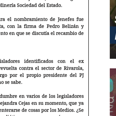
Minería Sociedad del Estado. 
ara el nombramiento de Jenefes fue 
sta, con la firma de Pedro Belizán y 
o en que se discutía el recambio de 
sladores identificados con el ex 
uelta contra el sector de Rivarola, 
go por el propio presidente del PJ 
o se sabe.
dumbre en varios de los legisladores 
ejandra Cejas en su momento, que ya 
nterarse de cosas por los Medios. ¿Se 