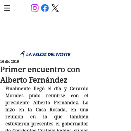
POLÍTICA JUJUY
Información,análisis y opinión
16 dic 2019
Primer encuentro con
Alberto Fernández
Finalmente llegó el día y Gerardo 
Morales pudo reunirse con el 
presidente Alberto Fernández. Lo 
hizo en la Casa Rosada, en una 
reunión en la que también 
estuvieron presentes el gobernador 
de Corrientes Gustavo Valdés, su par 