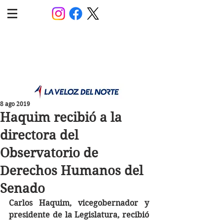
POLÍTICA JUJUY
Información,análisis y opinión
8 ago 2019
Haquim recibió a la
directora del
Observatorio de
Derechos Humanos del
Senado
Carlos Haquim, vicegobernador y 
presidente de la Legislatura, recibió 