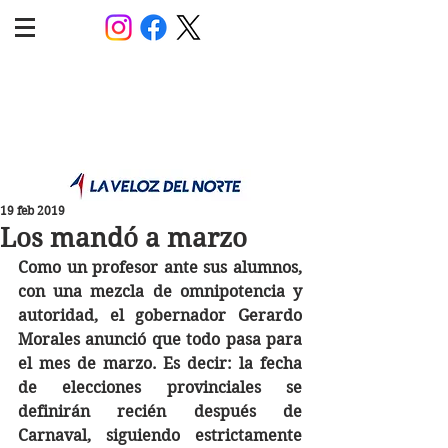
POLÍTICA JUJUY
Información,análisis y opinión
19 feb 2019
Los mandó a marzo
Como un profesor ante sus alumnos, 
con una mezcla de omnipotencia y 
autoridad, el gobernador Gerardo 
Morales anunció que todo pasa para 
el mes de marzo. Es decir: la fecha 
de elecciones provinciales se 
definirán recién después de 
Carnaval, siguiendo estrictamente 