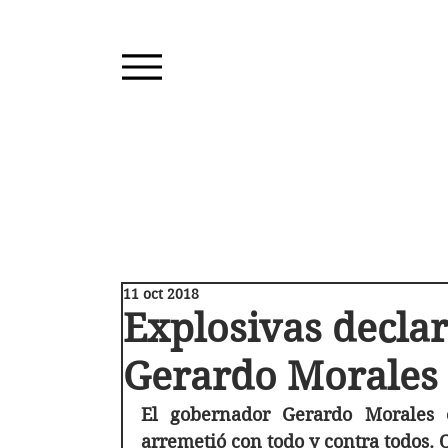
11 oct 2018
Explosivas decla
Gerardo Morales
El gobernador Gerardo Morales e
arremetió con todo y contra todos. Q