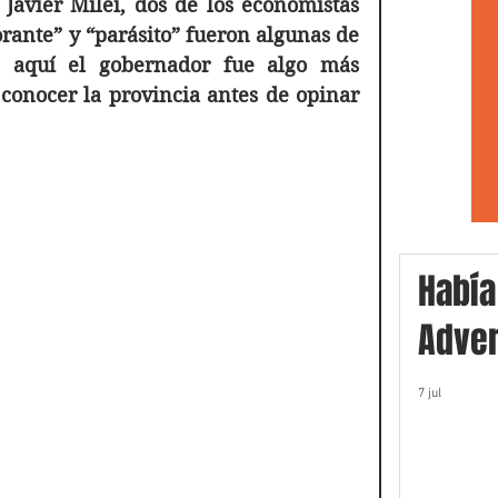
Javier Milei, dos de los economistas 
ante” y “parásito” fueron algunas de 
e aquí el gobernador fue algo más 
 conocer la provincia antes de opinar 
Había
Adver
7 jul