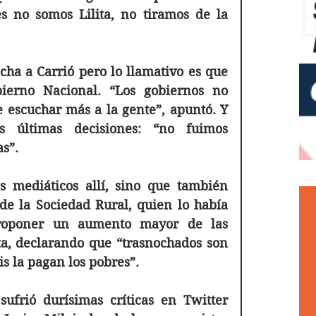
es no somos Lilita, no tiramos de la 
ha a Carrió pero lo llamativo es que 
ierno Nacional. “Los gobiernos no 
 escuchar más a la gente”, apuntó. Y 
 últimas decisiones: “no fuimos 
s”.
 mediáticos allí, sino que también 
de la Sociedad Rural, quien lo había 
roponer un aumento mayor de las 
ta, declarando que “trasnochados son 
is la pagan los pobres”.
ufrió durísimas críticas en Twitter 