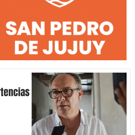
tencias