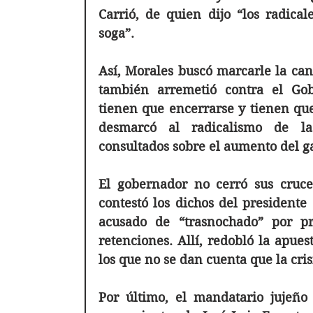
Carrió, de quien dijo “los radical
soga”.
Así, Morales buscó marcarle la canc
también arremetió contra el Gob
tienen que encerrarse y tienen que
desmarcó al radicalismo de las
consultados sobre el aumento del ga
El gobernador no cerró sus cruces
contestó los dichos del presidente 
acusado de “trasnochado” por p
retenciones. Allí, redobló la apues
los que no se dan cuenta que la cris
Por último, el mandatario jujeño s