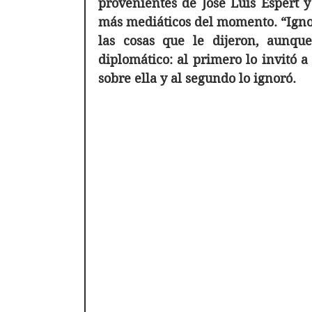
provenientes de José Luis Espert y 
más mediáticos del momento. “Ignor
las cosas que le dijeron, aunqu
diplomático: al primero lo invitó a
sobre ella y al segundo lo ignoró.