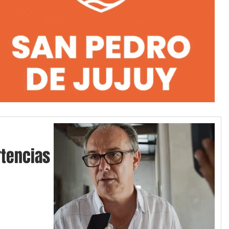
tencias