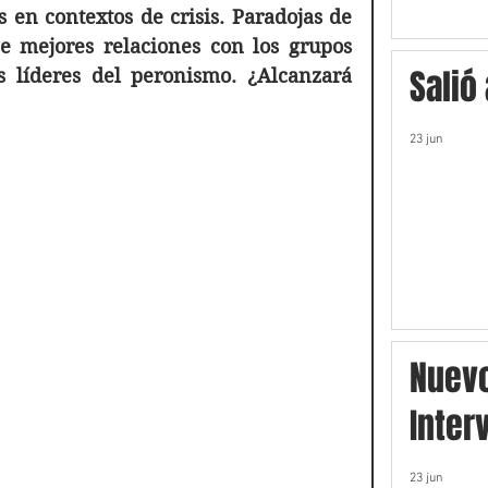
en contextos de crisis. Paradojas de 
ne mejores relaciones con los grupos 
Salió
 líderes del peronismo. ¿Alcanzará 
23 jun
Nuev
Inter
23 jun