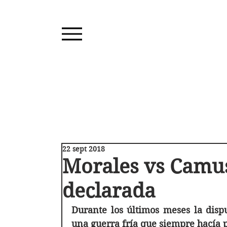
22 sept 2018
Morales vs Camus
declarada
Durante los últimos meses la dispu
una guerra fría que siempre hacía p