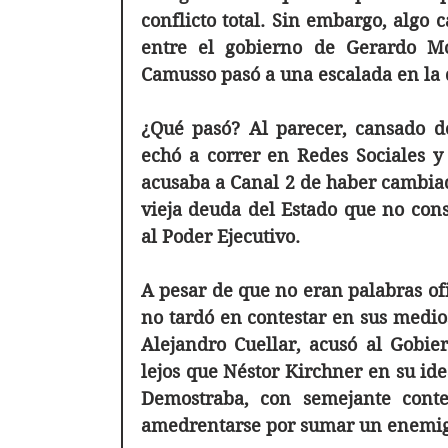
conflicto total. Sin embargo, algo c
entre el gobierno de Gerardo Mo
Camusso pasó a una escalada en la 
¿Qué pasó? Al parecer, cansado de 
echó a correr en Redes Sociales y
acusaba a Canal 2 de haber cambiado 
vieja deuda del Estado que no cons
al Poder Ejecutivo.
A pesar de que no eran palabras ofic
no tardó en contestar en sus medios. 
Alejandro Cuellar, acusó al Gobier
lejos que Néstor Kirchner en su idea
Demostraba, con semejante contes
amedrentarse por sumar un enemigo