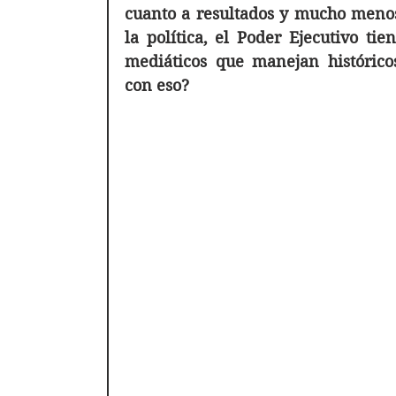
cuanto a resultados y mucho menos 
la política, el Poder Ejecutivo tie
mediáticos que manejan históricos
con eso?