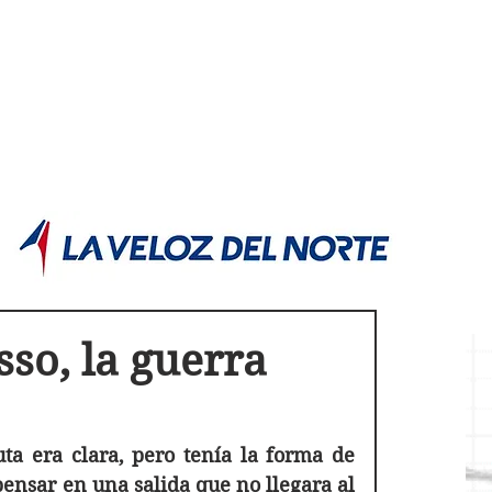
POLÍTICA JUJUY
Información,análisis y opinión
so, la guerra
ta era clara, pero tenía la forma de 
ensar en una salida que no llegara al 