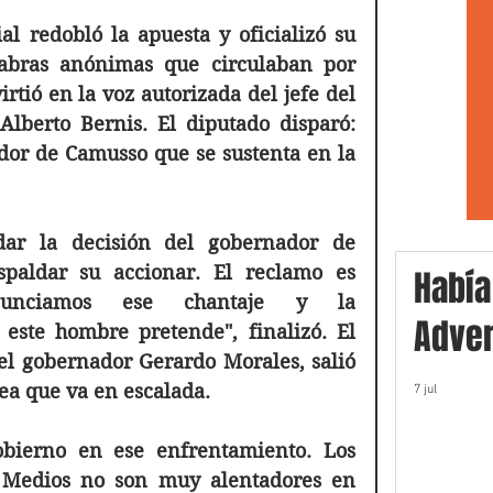
l redobló la apuesta y oficializó su 
abras anónimas que circulaban por 
tió en la voz autorizada del jefe del 
Alberto Bernis. El diputado disparó: 
dor de Camusso que se sustenta en la 
dar la decisión del gobernador de 
paldar su accionar. El reclamo es 
Había
denunciamos ese chantaje y la 
Adver
este hombre pretende", finalizó. El 
el gobernador Gerardo Morales, salió 
lea que va en escalada.
7 jul
ierno en ese enfrentamiento. Los 
 Medios no son muy alentadores en 