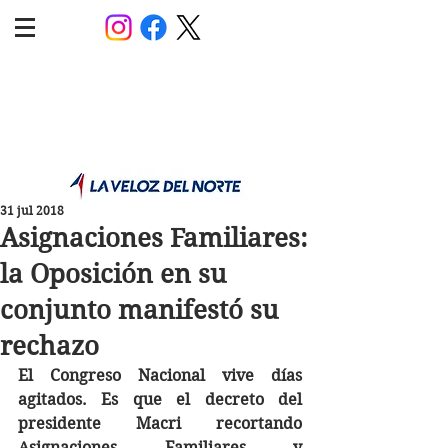
POLÍTICA JUJUY
Información,análisis y opinión
31 jul 2018
Asignaciones Familiares:
la Oposición en su
conjunto manifestó su
rechazo
El Congreso Nacional vive días 
agitados. Es que el decreto del 
presidente Macri recortando 
Asignaciones Familiares y 