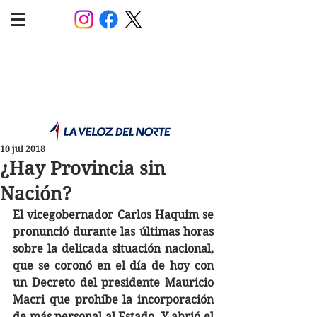
POLÍTICA JUJUY
Información,análisis y opinión
10 jul 2018
¿Hay Provincia sin
Nación?
El vicegobernador Carlos Haquim se 
pronunció durante las últimas horas 
sobre la delicada situación nacional, 
que se coronó en el día de hoy con 
un Decreto del presidente Mauricio 
Macri que prohíbe la incorporación 
de más personal al Estado. Y abrió el 