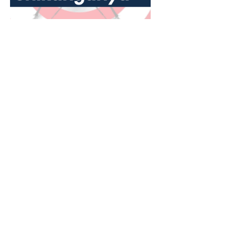
Había
Advertencias
7 jul