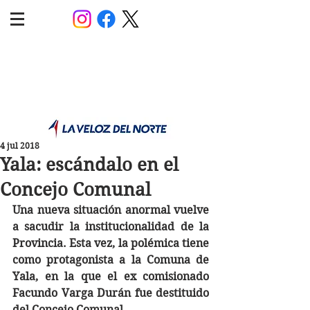
POLÍTICA JUJUY
Información,análisis y opinión
4 jul 2018
Yala: escándalo en el
Concejo Comunal
Una nueva situación anormal vuelve 
a sacudir la institucionalidad de la 
Provincia. Esta vez, la polémica tiene 
como protagonista a la Comuna de 
Yala, en la que el ex comisionado 
Facundo Varga Durán fue destituido 
del Concejo Comunal.